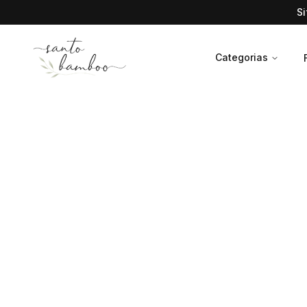
S
Categorias