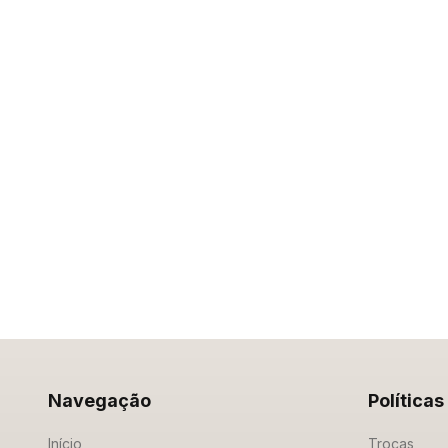
Navegação
Políticas
Início
Trocas